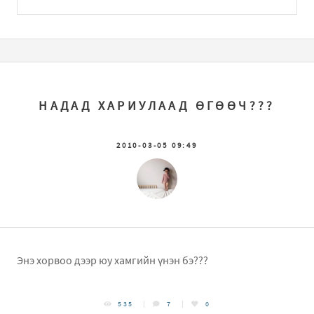
НАДАД ХАРИУЛААД ӨГӨӨЧ???
2010-03-05 09:49
Энэ хорвоо дээр юу хамгийн үнэн бэ???
535
7
0