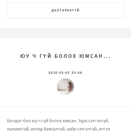
ДЭЛГЭРЭНГҮЙ
ЮУ Ч ГҮЙ БОЛОХ ЮМСАН...
2010-02-01 23:06
Болдог бол юу ч гүй болох юмсан. Зүрх сэтгэлгүй,
нулимсгүй, инээд баясалгүй, хайр сэтгэлгүй, итгэл