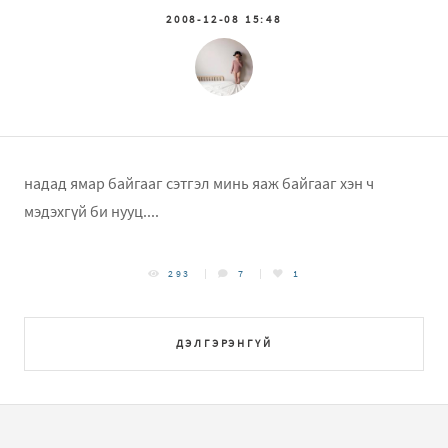
2008-12-08 15:48
надад ямар байгааг сэтгэл минь яаж байгааг хэн ч
мэдэхгүй би нууц....
293
7
1
ДЭЛГЭРЭНГҮЙ